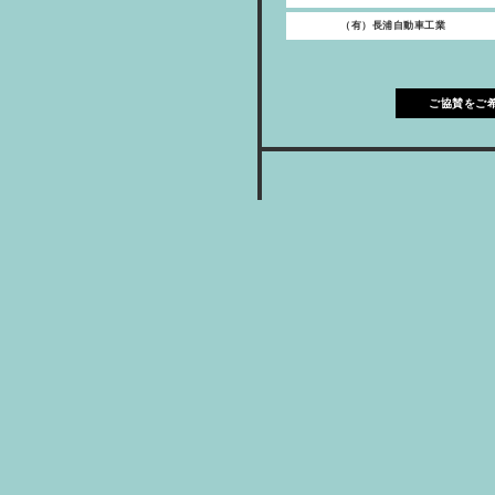
（有）長浦自動車工業
ご協賛をご