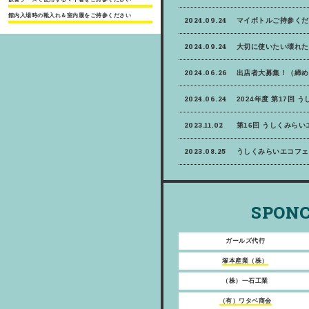
館内入場時の靴入れ＆室内履をご持参ください
2024.09.24
マイボトルご持参くだ
2024.09.24
大切に使いたい壊れた
2024.06.26
出店者大募集！（締め
2024.06.24
2024年度 第17回 
2023.11.02
第16回 うしくみら
2023.08.25
うしくみらいエコフェ
SPONC
ガールズ代行
塚本産業（株）
（株）一石工業
（有）ワタベ商会