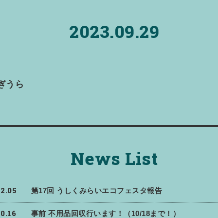
2023.09.29
ぎうら
News List
12.05
第17回 うしくみらいエコフェスタ報告
10.16
事前 不用品回収行います！（10/18まで！）