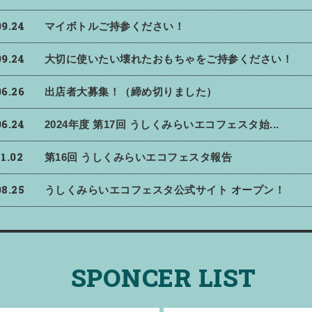
09.24
マイボトルご持参ください！
09.24
大切に使いたい壊れたおもちゃをご持参ください！
06.26
出店者大募集！（締め切りました）
06.24
2024年度 第17回 うしくみらいエコフェスタ始...
11.02
第16回 うしくみらいエコフェスタ報告
08.25
うしくみらいエコフェスタ公式サイト オープン！
SPONCER LIST