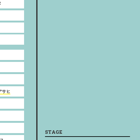
R
アサヒ
STAGE