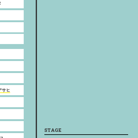
R
アサヒ
STAGE