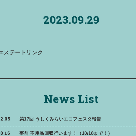
2023.09.29
エステートリンク
News List
12.05
第17回 うしくみらいエコフェスタ報告
10.16
事前 不用品回収行います！（10/18まで！）