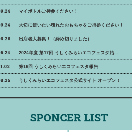
09.24
マイボトルご持参ください！
09.24
大切に使いたい壊れたおもちゃをご持参ください！
06.26
出店者大募集！（締め切りました）
06.24
2024年度 第17回 うしくみらいエコフェスタ始...
11.02
第16回 うしくみらいエコフェスタ報告
08.25
うしくみらいエコフェスタ公式サイト オープン！
SPONCER LIST